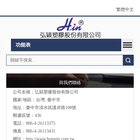
繁體中文
功能表
搜索
與我們聯絡
公司名稱：弘穎塑膠股份有限公司
國家/地區：台灣, 臺中市
地址：臺中市清水區護岸路108號
郵遞區號：436
電話：886-4-26113375
傳真：886-4-26113431
網址：
http://www.homein.com.tw