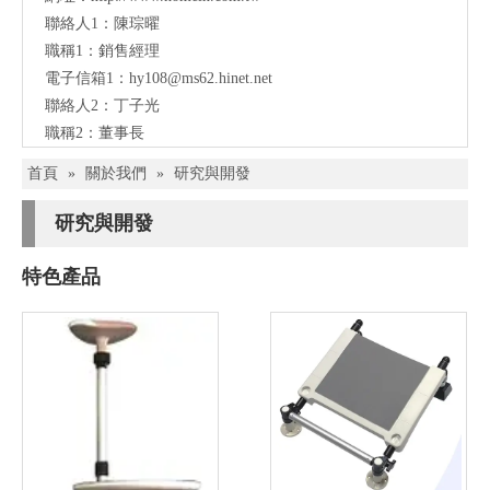
聯絡人1：陳琮曜
職稱1：銷售經理
電子信箱1：
hy108@ms62.hinet.net
聯絡人2：丁子光
職稱2：董事長
首頁
»
關於我們
»
研究與開發
研究與開發
特色產品