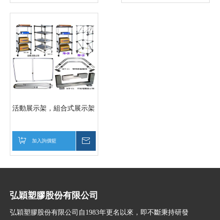
活動展示架，組合式展示架
加入詢價籃
詢價
弘穎塑膠股份有限公司
弘穎塑膠股份有限公司自1983年更名以來，即不斷秉持研發