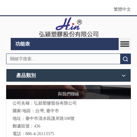
繁體中文
功能表
搜索
產品類別
與我們聯絡
公司名稱：弘穎塑膠股份有限公司
國家/地區：台灣, 臺中市
地址：臺中市清水區護岸路108號
郵遞區號：436
電話：886-4-26113375