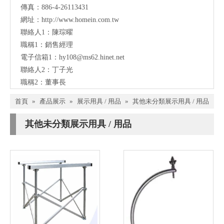
傳真：886-4-26113431
網址：
http://www.homein.com.tw
聯絡人1：陳琮曜
職稱1：銷售經理
電子信箱1：
hy108@ms62.hinet.net
聯絡人2：丁子光
職稱2：董事長
首頁
»
產品展示
»
展示用具 / 用品
»
其他未分類展示用具 / 用品
其他未分類展示用具 / 用品