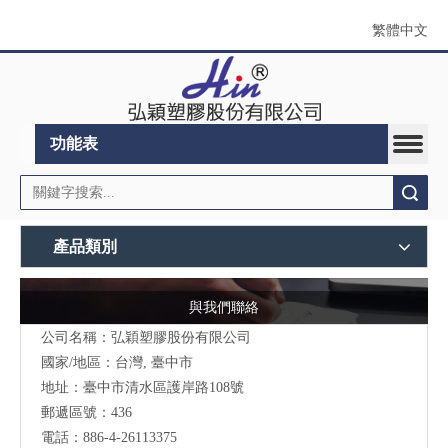
繁體中文
功能表
搜索
產品類別
與我們聯絡
公司名稱：弘穎塑膠股份有限公司
國家/地區：台灣, 臺中市
地址：臺中市清水區護岸路108號
郵遞區號：436
電話：886-4-26113375