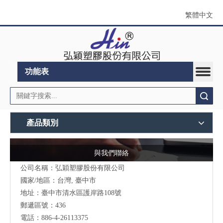
繁體中文
功能表
搜索
產品類別
與我們聯絡
公司名稱：弘穎塑膠股份有限公司
國家/地區：台灣, 臺中市
地址：臺中市清水區護岸路108號
郵遞區號：436
電話：886-4-26113375