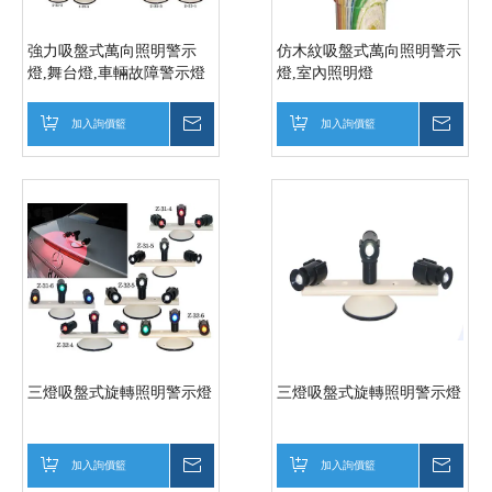
強力吸盤式萬向照明警示
仿木紋吸盤式萬向照明警示
燈,舞台燈,車輛故障警示燈
燈,室內照明燈
加入詢價籃
詢價
加入詢價籃
詢價
三燈吸盤式旋轉照明警示燈
三燈吸盤式旋轉照明警示燈
加入詢價籃
詢價
加入詢價籃
詢價