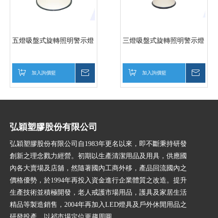
五燈吸盤式旋轉照明警示燈
三燈吸盤式旋轉照明警示燈
加入詢價籃
詢價
加入詢價籃
詢價
弘穎塑膠股份有限公司
弘穎塑膠股份有限公司自1983年更名以來，即不斷秉持研發
創新之理念戮力經營。初期以生產清潔用品及用具，供應國
內各大賣場及店舖，然隨著國內工商外移，產品回流國內之
價格優勢，於1994年再投入資金進行企業體質之改造。提升
生產技術並積極開發，老人戒護市場用品，護具及家居生活
精品等製造銷售，2004年再加入LED燈具及戶外休閒用品之
研發投產，以祁市場定位更趨周圓。