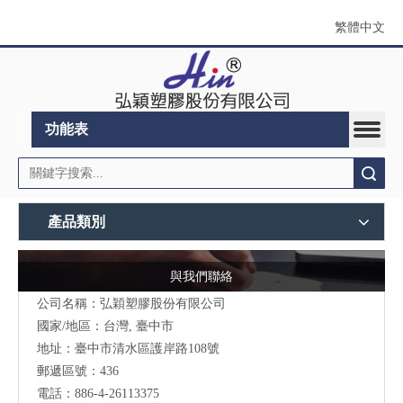
繁體中文
功能表
搜索
產品類別
與我們聯絡
公司名稱：弘穎塑膠股份有限公司
國家/地區：台灣, 臺中市
地址：臺中市清水區護岸路108號
郵遞區號：436
電話：886-4-26113375