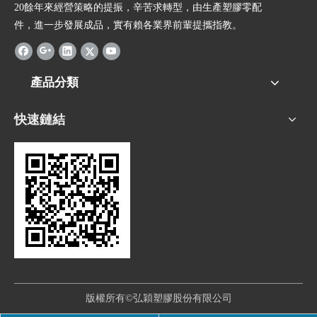
20餘年來經營策略的提振，辛苦求轉型，由生產塑膠零配
件，進一步發展成品，實有賴各業界前輩提攜指教。
產品分類
快速鏈結
版權所有©弘穎塑膠股份有限公司