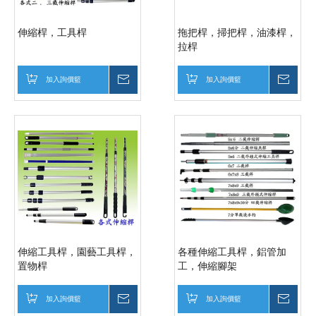
伸縮桿，工具桿
拖把桿，掃把桿，油漆桿，
拉桿
加入詢價籃
詢價
加入詢價籃
詢價
伸縮工具桿，園藝工具桿，
各種伸縮工具桿，鋁管加
置物桿
工，伸縮腳架
加入詢價籃
詢價
加入詢價籃
詢價