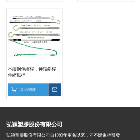
不鏽鋼伸縮桿，伸縮鋁桿，
伸縮鐵桿
加入詢價籃
詢價
弘穎塑膠股份有限公司
弘穎塑膠股份有限公司自1983年更名以來，即不斷秉持研發