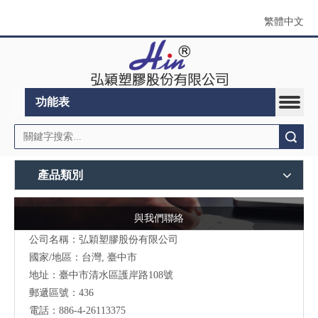
繁體中文
功能表
搜索
產品類別
與我們聯絡
公司名稱：弘穎塑膠股份有限公司
國家/地區：台灣, 臺中市
地址：臺中市清水區護岸路108號
郵遞區號：436
電話：886-4-26113375