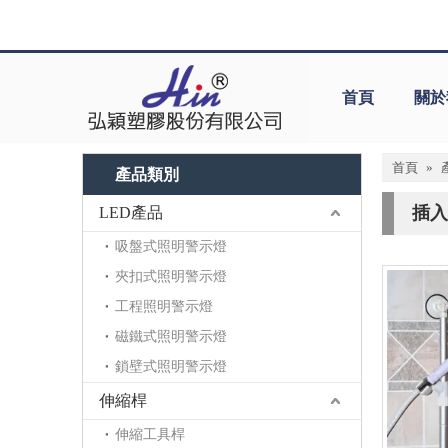
首頁
關於
首頁
»
產品類別
插入
LED產品
吸盤式照明警示燈
夾扣式照明警示燈
工程照明警示燈
磁鐵式照明警示燈
鎖壁式照明警示燈
伸縮桿
伸縮工具桿