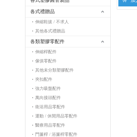
各式塑膠圓管製品
加
各式禮贈品
伸縮鞋拔 / 不求人
其他各式禮贈品
各類塑膠零配件
伸縮桿配件
傢俱零配件
其他未分類塑膠配件
夾扣配件
強力吸盤配件
萬向接頭配件
衛浴用品零配件
運動 / 休閒用品零配件
醫療用品零配件
門簾桿 / 浴簾桿零配件