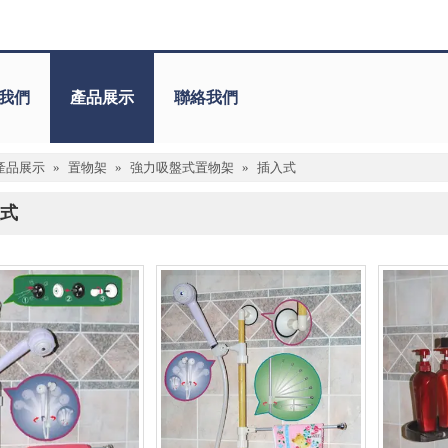
我們
產品展示
聯絡我們
產品展示
»
置物架
»
強力吸盤式置物架
»
插入式
式