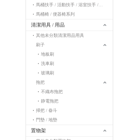
馬桶扶手 / 活動扶手 / 浴室扶手 / 浴缸扶手系列
馬桶椅 / 便器椅系列
清潔用具 / 用品
其他未分類清潔用品用具
刷子
地板刷
洗車刷
玻璃刷
拖把
不織布拖把
静電拖把
掃把 / 畚斗
門墊 / 地墊
置物架