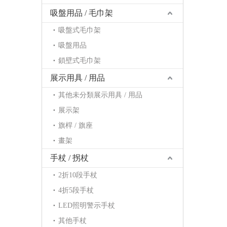
吸盤用品 / 毛巾架
吸盤式毛巾架
吸盤用品
鎖壁式毛巾架
展示用具 / 用品
其他未分類展示用具 / 用品
展示架
旗桿 / 旗座
畫架
手杖 / 拐杖
2折10段手杖
4折5段手杖
LED照明警示手杖
其他手杖