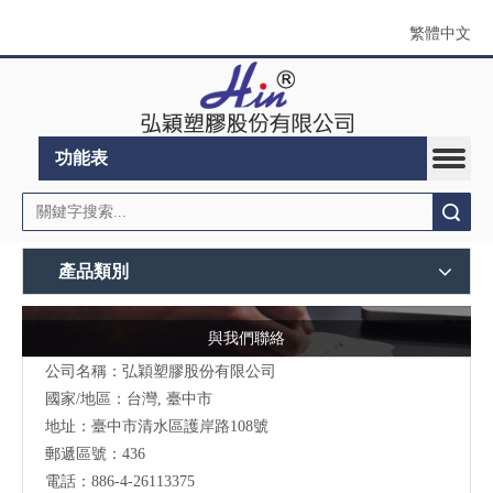
繁體中文
功能表
搜索
產品類別
與我們聯絡
公司名稱：弘穎塑膠股份有限公司
國家/地區：台灣, 臺中市
地址：臺中市清水區護岸路108號
郵遞區號：436
電話：886-4-26113375