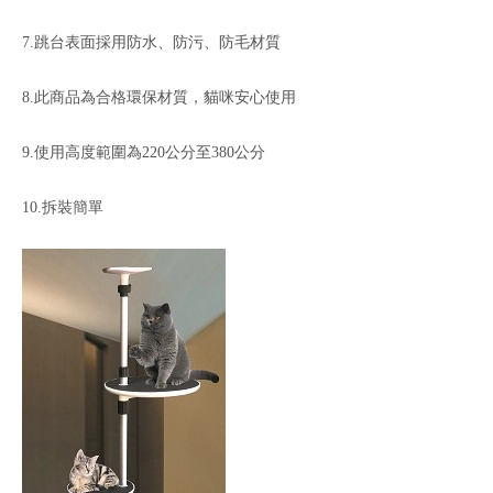
7.跳台表面採用防水、防污、防毛材質
8.此商品為合格環保材質，貓咪安心使用
9.使用高度範圍為220公分至380公分
10.拆裝簡單