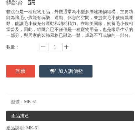
貓跳台
貓跳台是一種寵物用品，外觀通常為小型多層建築物結構，主要功
能為讓毛小孩能有玩樂、運動、休息的空間，並提供毛小孩嬉戲運
動，能讓毛小孩充分運動和消耗精力。在歐美國家，飼養毛小孩相
當普及，因此，貓跳台已不僅僅是一種寵物用品，也是家居生活的
一部分，與居家的裝飾風格已融為一體，成為不可或缺的一部分。
數量：
詢價
加入詢價籃
型號：
MK-61
產品描述
產品說明: MK-61