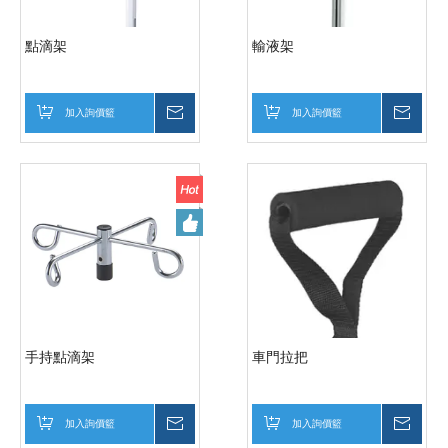
點滴架
輸液架
加入詢價籃
詢價
加入詢價籃
詢價
手持點滴架
車門拉把
加入詢價籃
詢價
加入詢價籃
詢價