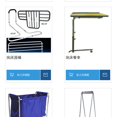
病床護欄
病床餐車
加入詢價籃
詢價
加入詢價籃
詢價