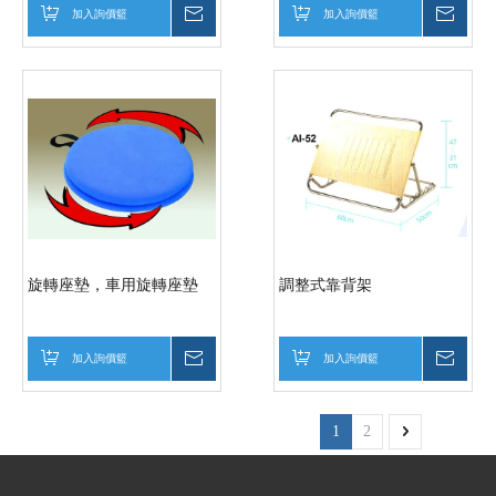
加入詢價籃
詢價
加入詢價籃
詢價
旋轉座墊，車用旋轉座墊
調整式靠背架
加入詢價籃
詢價
加入詢價籃
詢價
1
2