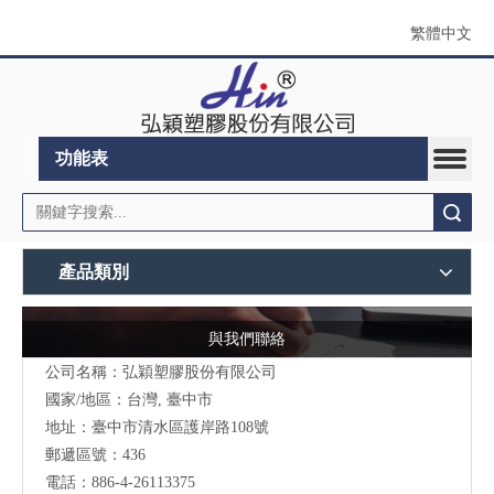
繁體中文
功能表
搜索
產品類別
與我們聯絡
公司名稱：弘穎塑膠股份有限公司
國家/地區：台灣, 臺中市
地址：臺中市清水區護岸路108號
郵遞區號：436
電話：886-4-26113375