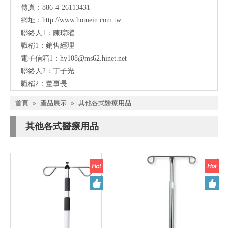
傳真：886-4-26113431
網址：
http://www.homein.com.tw
聯絡人1：陳琮曜
職稱1：銷售經理
電子信箱1：
hy108@ms62.hinet.net
聯絡人2：丁子光
職稱2：董事長
首頁
»
產品展示
»
其他各式醫療用品
其他各式醫療用品