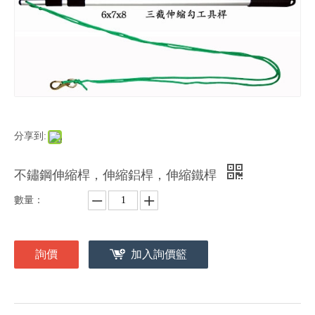
分享到:
不鏽鋼伸縮桿，伸縮鋁桿，伸縮鐵桿
數量：
詢價
加入詢價籃