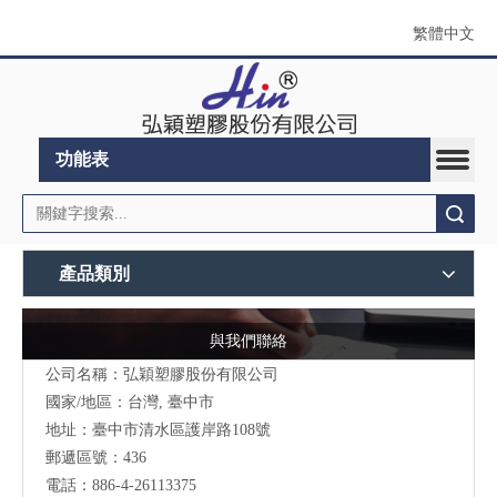
繁體中文
功能表
搜索
產品類別
與我們聯絡
公司名稱：弘穎塑膠股份有限公司
國家/地區：台灣, 臺中市
地址：臺中市清水區護岸路108號
郵遞區號：436
電話：886-4-26113375