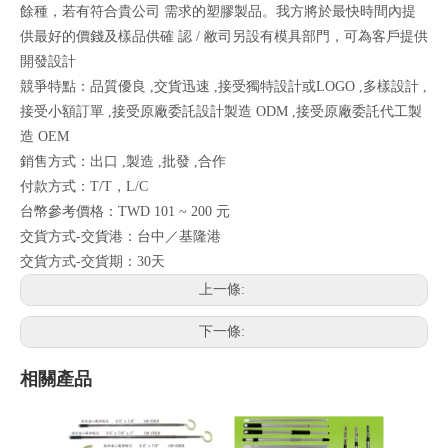
餘種，若有符合貴公司 需求的塑膠製品。我方將於最快時間內提
供最好的價錢及樣品供確 認 / 敝司另設有模具部門，可為客戶提供
開發設計
競爭特點：品質優良 ,交貨迅速 ,接受獨特設計或LOGO ,多樣設計 ,
接受小額訂單 ,接受原廠委託設計製造 ODM ,接受原廠委託代工製
造 OEM
銷售方式：出口 ,製造 ,批發 ,合作
付款方式：T/T，L/C
台幣參考價格：TWD 101 ~ 200 元
交貨方式-交貨港：台中／基隆港
交貨方式-交貨期：30天
上一條:
下一條:
相關產品