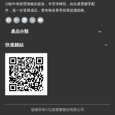
20餘年來經營策略的提振，辛苦求轉型，由生產塑膠零配
件，進一步發展成品，實有賴各業界前輩提攜指教。
產品分類
快速鏈結
版權所有©弘穎塑膠股份有限公司