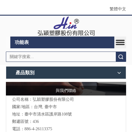
繁體中文
功能表
搜索
產品類別
與我們聯絡
公司名稱：弘穎塑膠股份有限公司
國家/地區：台灣, 臺中市
地址：臺中市清水區護岸路108號
郵遞區號：436
電話：886-4-26113375