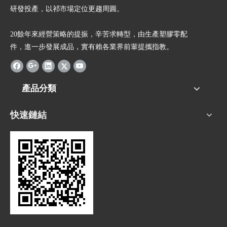
研發投產，以祁市場定位更趨周圓。
20餘年來經營策略的提振，辛苦求轉型，由生產塑膠零配
件，進一步發展成品，實有賴各業界前輩提攜指教。
產品分類
快速鏈結