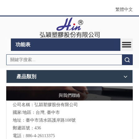
繁體中文
功能表
搜索
產品類別
與我們聯絡
公司名稱：弘穎塑膠股份有限公司
國家/地區：台灣, 臺中市
地址：臺中市清水區護岸路108號
郵遞區號：436
電話：886-4-26113375