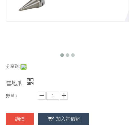
分享到:
雪地爪
數量：
詢價
加入詢價籃