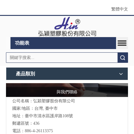
繁體中文
功能表
搜索
產品類別
與我們聯絡
公司名稱：弘穎塑膠股份有限公司
國家/地區：台灣, 臺中市
地址：臺中市清水區護岸路108號
郵遞區號：436
電話：886-4-26113375