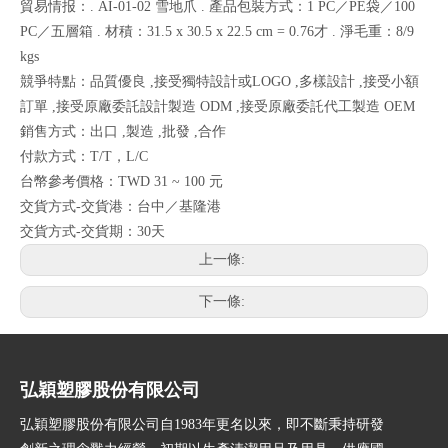
貿易情报：. AI-01-02 雪地爪 . 產品包裝方式：1 PC／PE袋／100
PC／五層箱 . 材積：31.5 x 30.5 x 22.5 cm = 0.76才 . 淨毛重：8/9
kgs
競爭特點：品質優良 ,接受獨特設計或LOGO ,多樣設計 ,接受小額
訂單 ,接受原廠委託設計製造 ODM ,接受原廠委託代工製造 OEM
銷售方式：出口 ,製造 ,批發 ,合作
付款方式：T/T，L/C
台幣參考價格：TWD 31 ~ 100 元
交貨方式-交貨港：台中／基隆港
交貨方式-交貨期：30天
上一條:
下一條:
弘穎塑膠股份有限公司
弘穎塑膠股份有限公司自1983年更名以來，即不斷秉持研發