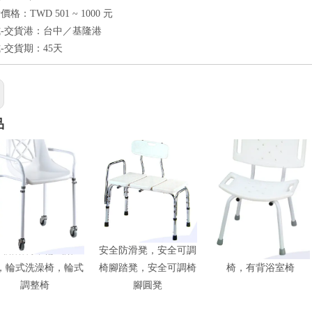
格：TWD 501 ~ 1000 元
-交貨港：台中／基隆港
-交貨期：45天
品
式淋浴椅，輪式浴室
安全防滑凳，安全可調
有背淋浴椅，有背洗澡
，輪式洗澡椅，輪式
椅腳踏凳，安全可調椅
椅，有背浴室椅
調整椅
腳圓凳