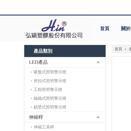
首頁
關於
首頁
»
產品類別
LED產品
吸盤式照明警示燈
夾扣式照明警示燈
工程照明警示燈
磁鐵式照明警示燈
鎖壁式照明警示燈
伸縮桿
伸縮工具桿