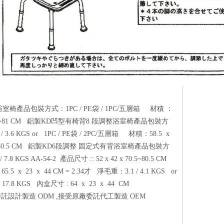
段調整浴室椅產品包裝方式：1PC / PE袋 / 1PC/五層箱 材積 ：
 x 43 x 71~81 CM 鋁製KD凹型有椅背8 段調整浴室椅產品包裝方
 3.6 KGS or 1PC / PE袋 / 2PC/五層箱 材積：58.5 x
2 x 70.5~80.5 CM 鋁製KD6段調整 固定式有背浴室椅產品包裝方
.8 KGS AA-54-2 產品尺寸 :: 52 x 42 x 70.5~80.5 CM
23 x 44 CM = 2.34才 淨毛重：3.1 / 4.1 KGS or
 17.8 KGS 內盒尺寸 : 64 x 23 x 44 CM
託設計製造 ODM ,接受原廠委託代工製造 OEM