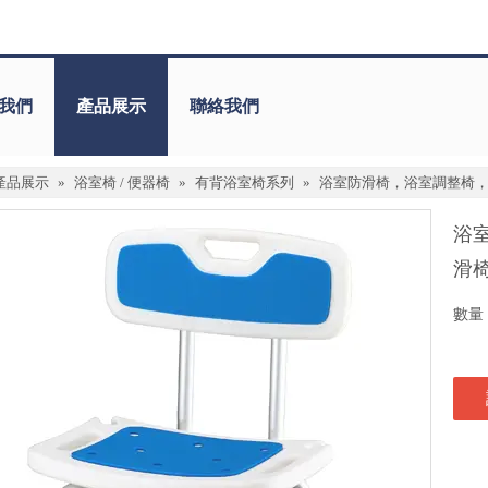
我們
產品展示
聯絡我們
產品展示
»
浴室椅 / 便器椅
»
有背浴室椅系列
»
浴室防滑椅，浴室調整椅
浴
滑
數量