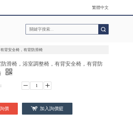
繁體中文
搜索
，有背安全椅，有背防滑椅
室防滑椅，浴室調整椅，有背安全椅，有背防
椅
：
詢價
加入詢價籃