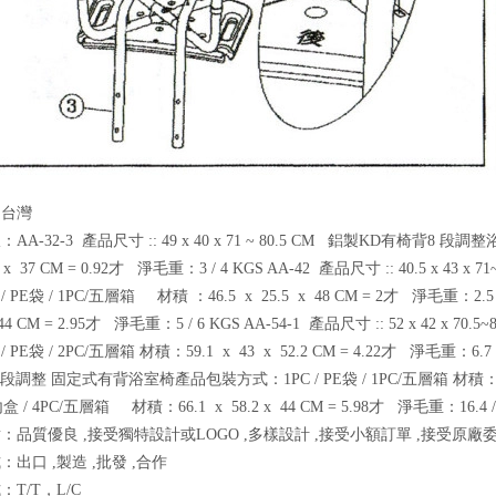
：台灣
AA-32-3 產品尺寸 :: 49 x 40 x 71 ~ 80.5 CM 鋁製KD有椅背8 
1 x 37 CM = 0.92才 淨毛重：3 / 4 KGS AA-42 產品尺寸 :: 40.5
/ PE袋 / 1PC/五層箱 材積 ：46.5 x 25.5 x 48 CM = 2才 淨毛重：2.5 /
 44 CM = 2.95才 淨毛重：5 / 6 KGS AA-54-1 產品尺寸 :: 52 x 4
 PE袋 / 2PC/五層箱 材積：59.1 x 43 x 52.2 CM = 4.22才 淨毛重：6.7 / 7
段調整 固定式有背浴室椅產品包裝方式：1PC / PE袋 / 1PC/五層箱 材積：65.5 x 
內盒 / 4PC/五層箱 材積：66.1 x 58.2 x 44 CM = 5.98才 淨毛重：16.4 /
：品質優良 ,接受獨特設計或LOGO ,多樣設計 ,接受小額訂單 ,接受原廠委
出口 ,製造 ,批發 ,合作
T/T，L/C