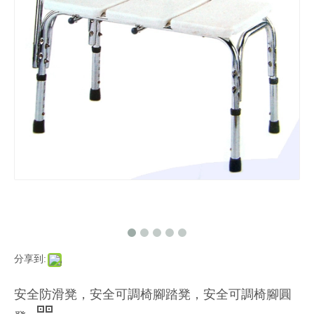
分享到:
安全防滑凳，安全可調椅腳踏凳，安全可調椅腳圓