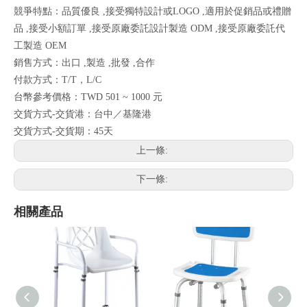
競爭特點：品質優良 ,接受獨特設計或LOGO ,適用於促銷品或禮贈
品 ,接受小額訂單 ,接受原廠委託設計製造 ODM ,接受原廠委託代
工製造 OEM
銷售方式：出口 ,製造 ,批發 ,合作
付款方式：T/T，L/C
台幣參考價格：TWD 501 ~ 1000 元
交貨方式-交貨港：台中／基隆港
交貨方式-交貨期：45天
上一條:
下一條:
相關產品