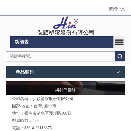
繁體中文
功能表
搜索
產品類別
與我們聯絡
公司名稱：弘穎塑膠股份有限公司
國家/地區：台灣, 臺中市
地址：臺中市清水區護岸路108號
郵遞區號：436
電話：886-4-26113375