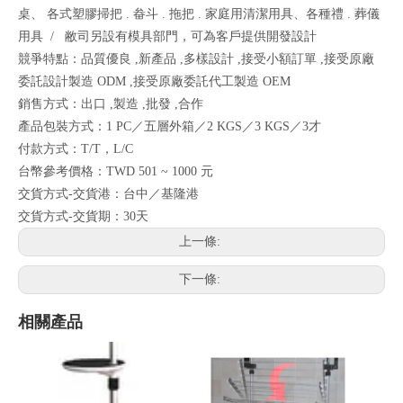
桌、 各式塑膠掃把 . 畚斗 . 拖把 . 家庭用清潔用具、各種禮 . 葬儀
用具 / 敝司另設有模具部門，可為客戶提供開發設計
競爭特點：品質優良 ,新產品 ,多樣設計 ,接受小額訂單 ,接受原廠
委託設計製造 ODM ,接受原廠委託代工製造 OEM
銷售方式：出口 ,製造 ,批發 ,合作
產品包裝方式：1 PC／五層外箱／2 KGS／3 KGS／3才
付款方式：T/T，L/C
台幣參考價格：TWD 501 ~ 1000 元
交貨方式-交貨港：台中／基隆港
交貨方式-交貨期：30天
上一條:
下一條:
相關產品