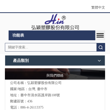
繁體中文
功能表
搜索
產品類別
與我們聯絡
公司名稱：弘穎塑膠股份有限公司
國家/地區：台灣, 臺中市
地址：臺中市清水區護岸路108號
郵遞區號：436
電話：886-4-26113375