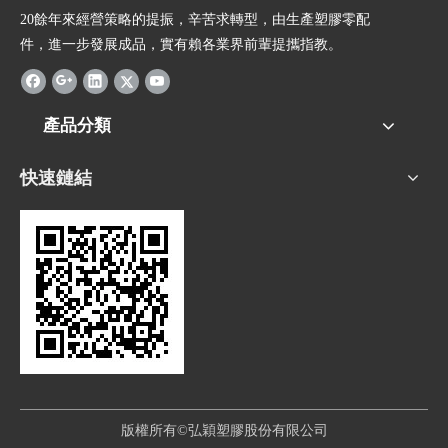
20餘年來經營策略的提振，辛苦求轉型，由生產塑膠零配
件，進一步發展成品，實有賴各業界前輩提攜指教。
產品分類
快速鏈結
版權所有©弘穎塑膠股份有限公司