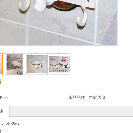
P-05
產品品牌：
空間大師
述
 SP-05-2
灣