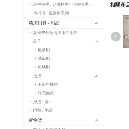
相關產
馬桶扶手 / 活動扶手 / 浴室扶手 / 浴缸扶手系列
馬桶椅 / 便器椅系列
清潔用具 / 用品
其他未分類清潔用品用具
刷子
地板刷
洗車刷
玻璃刷
拖把
不織布拖把
静電拖把
掃把 / 畚斗
門墊 / 地墊
置物架