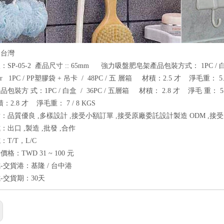
：台灣
SP-05-2 產品尺寸 :: 65mm 強力吸盤肥皂架產品包裝方式： 1PC / 白盒 /
 1PC / PP塑膠袋 + 吊卡 / 48PC / 五 層箱 材積：2.5 才 淨毛重： 5.7
裝方 式：1PC / 白盒 / 36PC / 五層箱 材積： 2.8 才 淨毛 重： 5.5 / 
2.8 才 淨毛重： 7 / 8 KGS
：品質優良 ,多樣設計 ,接受小額訂單 ,接受原廠委託設計製造 ODM ,接
出口 ,製造 ,批發 ,合作
T/T，L/C
格：TWD 31 ~ 100 元
-交貨港：基隆 / 台中港
-交貨期：30天