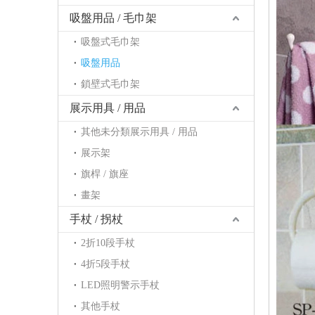
吸盤用品 / 毛巾架
吸盤式毛巾架
吸盤用品
鎖壁式毛巾架
展示用具 / 用品
其他未分類展示用具 / 用品
展示架
旗桿 / 旗座
畫架
手杖 / 拐杖
2折10段手杖
4折5段手杖
LED照明警示手杖
其他手杖