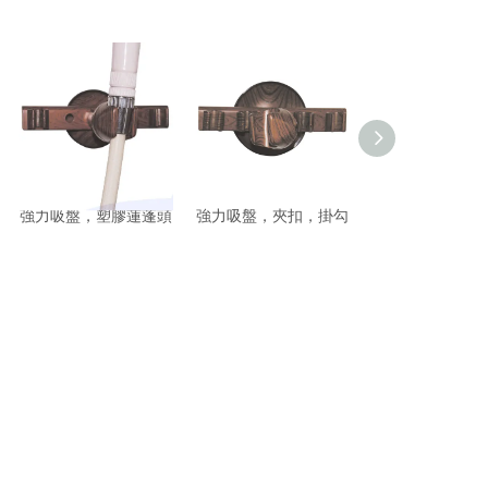
強力吸盤，塑膠蓮蓬頭
強力吸盤，夾扣，掛勾
吸盤掛勾