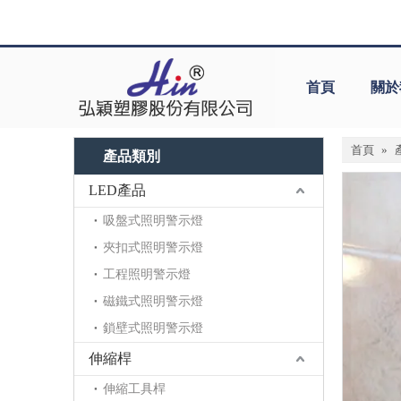
首頁
關於
首頁
»
產品類別
LED產品
吸盤式照明警示燈
夾扣式照明警示燈
工程照明警示燈
磁鐵式照明警示燈
鎖壁式照明警示燈
伸縮桿
伸縮工具桿