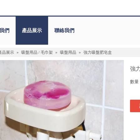
我們
產品展示
聯絡我們
產品展示
»
吸盤用品 / 毛巾架
»
吸盤用品
»
強力吸盤肥皂盒
強
數量