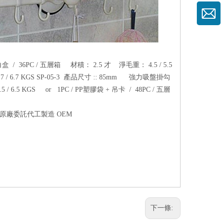
 36PC / 五層箱 材積： 2.5 才 淨毛重： 4.5 / 5.5
 / 6.7 KGS SP-05-3 產品尺寸 :: 85mm 強力吸盤掛勾
6.5 KGS or 1PC / PP塑膠袋 + 吊卡 / 48PC / 五層
受原廠委託代工製造 OEM
下一條: