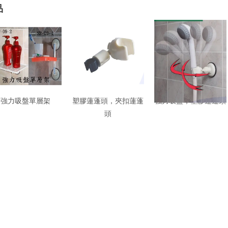
品
強力吸盤單層架
塑膠蓮蓬頭，夾扣蓮蓬
強力吸盤，塑膠蓮蓬頭
頭