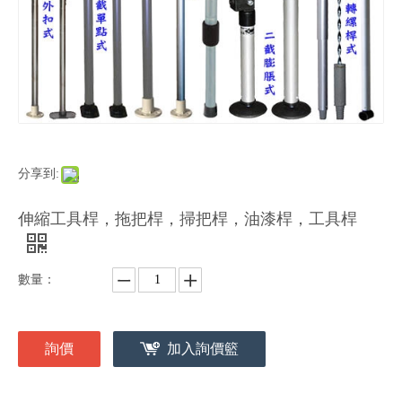
分享到:
伸縮工具桿，拖把桿，掃把桿，油漆桿，工具桿
數量：
詢價
加入詢價籃