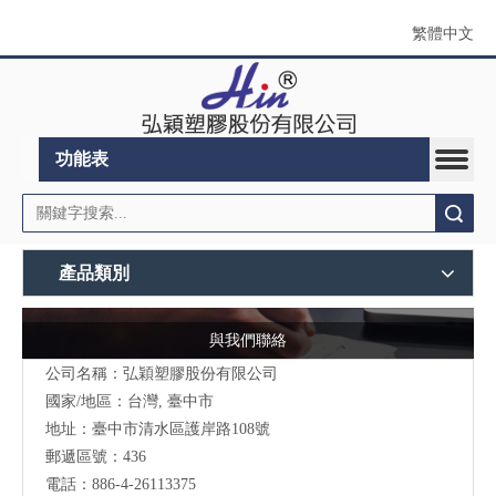
繁體中文
功能表
搜索
產品類別
與我們聯絡
公司名稱：弘穎塑膠股份有限公司
國家/地區：台灣, 臺中市
地址：臺中市清水區護岸路108號
郵遞區號：436
電話：886-4-26113375