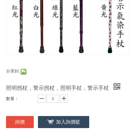
分享到:
照明拐杖，警示拐杖，照明手杖，警示手杖
數量：
詢價
加入詢價籃