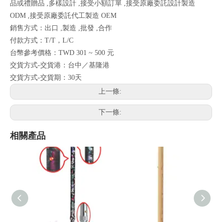
品或禮贈品 ,多樣設計 ,接受小額訂單 ,接受原廠委託設計製造
ODM ,接受原廠委託代工製造 OEM
銷售方式：出口 ,製造 ,批發 ,合作
付款方式：T/T，L/C
台幣參考價格：TWD 301 ~ 500 元
交貨方式-交貨港：台中／基隆港
交貨方式-交貨期：30天
上一條:
下一條:
相關產品