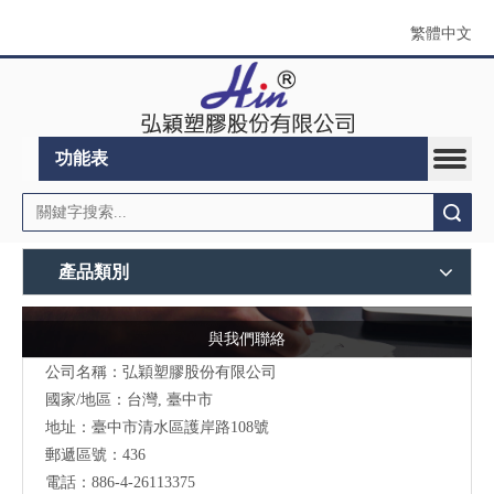
繁體中文
功能表
搜索
產品類別
與我們聯絡
公司名稱：弘穎塑膠股份有限公司
國家/地區：台灣, 臺中市
地址：臺中市清水區護岸路108號
郵遞區號：436
電話：886-4-26113375