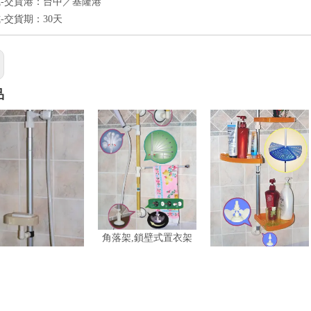
-交貨港：台中／基隆港
-交貨期：30天
品
壁式淋浴架,鎖壁式
鎖壁式置物架,鎖壁式
鎖壁式置物架,鎖壁式
衛浴架
角落架,鎖壁式置衣架
角落架,鎖壁式置衣架