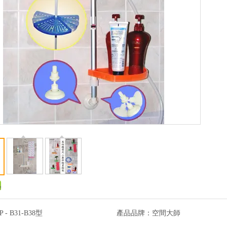
P - B31-B38型
產品品牌：
空間大師