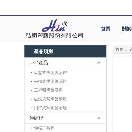
首頁
關於
首頁
»
產品類別
LED產品
吸盤式照明警示燈
夾扣式照明警示燈
工程照明警示燈
磁鐵式照明警示燈
鎖壁式照明警示燈
伸縮桿
伸縮工具桿