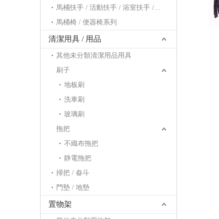
頂
馬桶扶手 / 活動扶手 / 浴室扶手 / 浴缸扶手系列
立
馬桶椅 / 便器椅系列
清潔用具 / 用品
其他未分類清潔用品用具
刷子
地板刷
洗車刷
玻璃刷
拖把
不織布拖把
静電拖把
掃把 / 畚斗
門墊 / 地墊
置物架