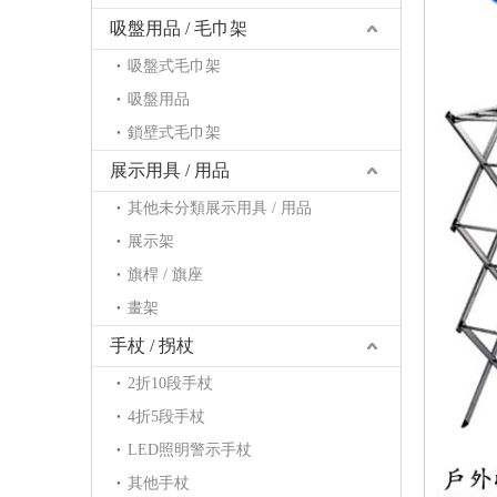
吸盤用品 / 毛巾架
吸盤式毛巾架
吸盤用品
鎖壁式毛巾架
展示用具 / 用品
其他未分類展示用具 / 用品
展示架
旗桿 / 旗座
畫架
手杖 / 拐杖
2折10段手杖
4折5段手杖
LED照明警示手杖
其他手杖