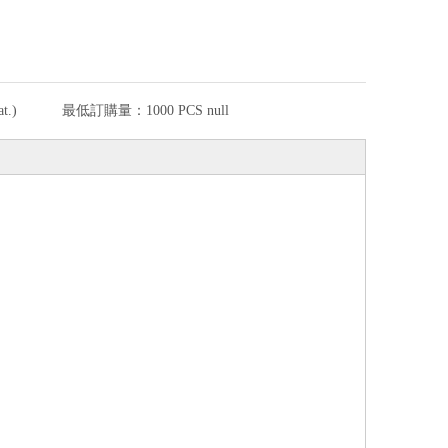
.)
最低訂購量：
1000 PCS null