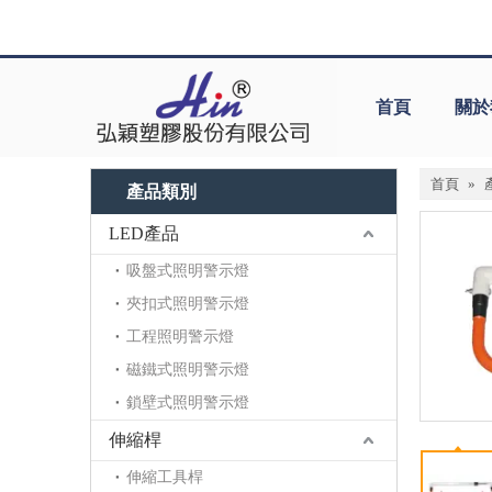
首頁
關於
首頁
»
產品類別
LED產品
吸盤式照明警示燈
夾扣式照明警示燈
工程照明警示燈
磁鐵式照明警示燈
鎖壁式照明警示燈
伸縮桿
伸縮工具桿