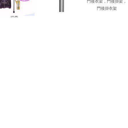
天立地衣帽架, 頂天
衣叉桿，伸縮衣叉桿，
門後衣架，門後掛架，
地衣櫃, 頂天立地衣
衣托桿，伸縮衣托桿
門後掛衣架
褲架