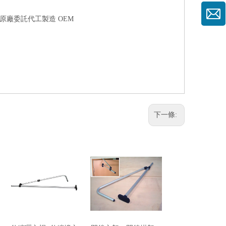
受原廠委託代工製造 OEM
下一條: