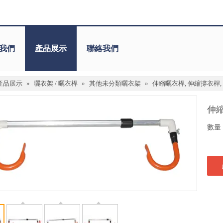
我們
產品展示
聯絡我們
產品展示
»
曬衣架 / 曬衣桿
»
其他未分類曬衣架
»
伸縮曬衣桿, 伸縮撐衣桿,
伸縮
數量