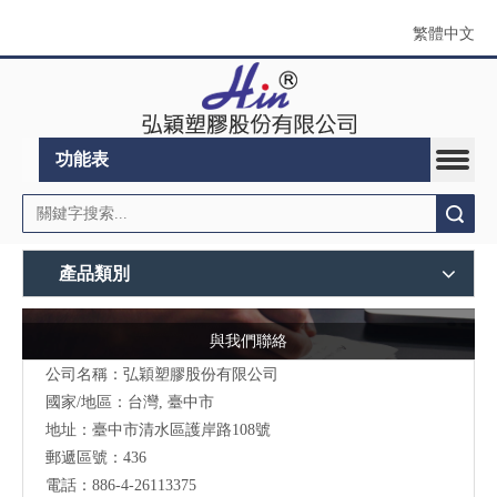
繁體中文
功能表
搜索
產品類別
與我們聯絡
公司名稱：弘穎塑膠股份有限公司
國家/地區：台灣, 臺中市
地址：臺中市清水區護岸路108號
郵遞區號：436
電話：886-4-26113375