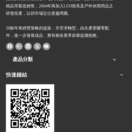
精品等製造銷售，2004年再加入LED燈具及戶外休閒用品之
研發投產，以祁市場定位更趨周圓。
20餘年來經營策略的提振，辛苦求轉型，由生產塑膠零配
件，進一步發展成品，實有賴各業界前輩提攜指教。
產品分類
快速鏈結