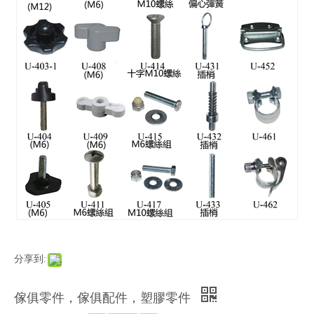
分享到:
傢俱零件，傢俱配件，塑膠零件