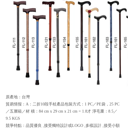
原產地：台灣
貿易情报：A：二折10段手杖產品包裝方式：1 PC／PE袋，25 PC
／五層箱／材 積：84 cm x 29 cm x 21 cm = 1.8才 淨毛重：8.5／
9.5 KGS
競爭特點：品質優良 ,接受獨特設計或LOGO ,多樣設計 ,接受小額