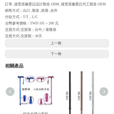
訂單 ,接受原廠委託設計製造 ODM ,接受原廠委託代工製造 OEM
銷售方式：出口 ,製造 ,批發 ,合作
付款方式：T/T，L/C
台幣參考價格：TWD 101 ~ 200 元
交貨方式-交貨港：台中／基隆港
交貨方式-交貨期：30天
上一條:
下一條:
相關產品
鋁合金登山手杖
行走杖