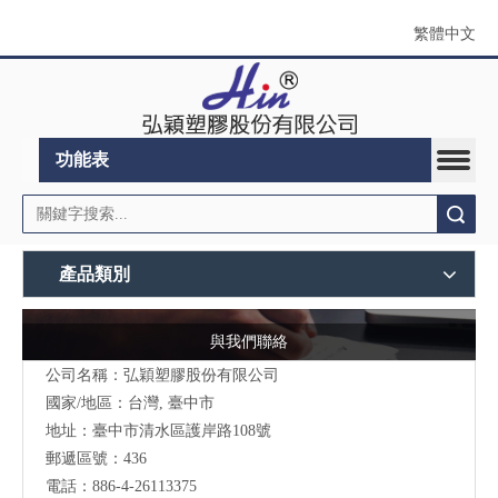
繁體中文
功能表
搜索
產品類別
與我們聯絡
公司名稱：弘穎塑膠股份有限公司
國家/地區：台灣, 臺中市
地址：臺中市清水區護岸路108號
郵遞區號：436
電話：886-4-26113375