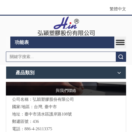
繁體中文
功能表
搜索
產品類別
與我們聯絡
公司名稱：弘穎塑膠股份有限公司
國家/地區：台灣, 臺中市
地址：臺中市清水區護岸路108號
郵遞區號：436
電話：886-4-26113375