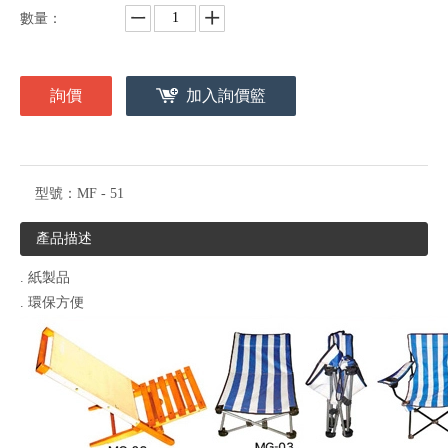
數量：
詢價
加入詢價籃
型號：
MF - 51
產品描述
. 紙製品
. 環保方便