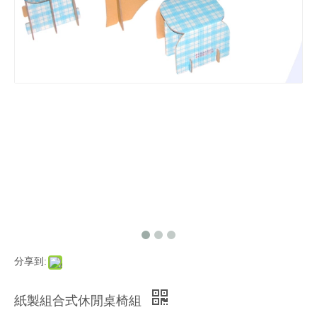
分享到:
紙製組合式休閒桌椅組