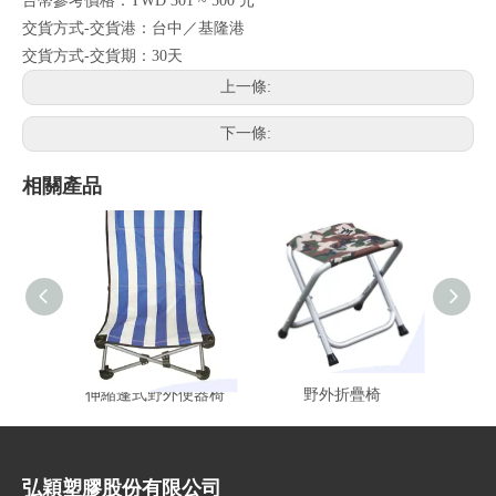
台幣參考價格：TWD 301 ~ 500 元
交貨方式-交貨港：台中／基隆港
交貨方式-交貨期：30天
上一條:
下一條:
相關產品
伸縮蓬式野外便器椅
野外折疊椅
弘穎塑膠股份有限公司