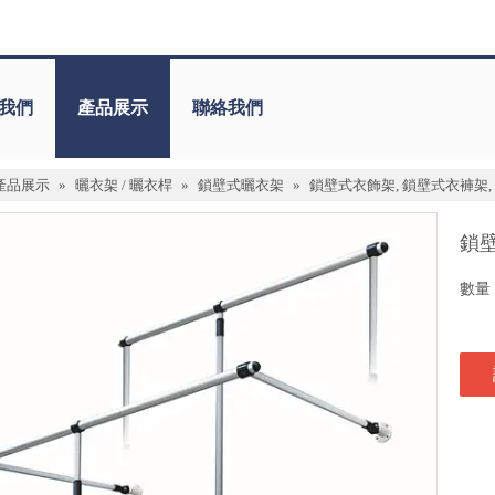
我們
產品展示
聯絡我們
產品展示
»
曬衣架 / 曬衣桿
»
鎖壁式曬衣架
»
鎖壁式衣飾架, 鎖壁式衣褲架,
鎖壁
數量