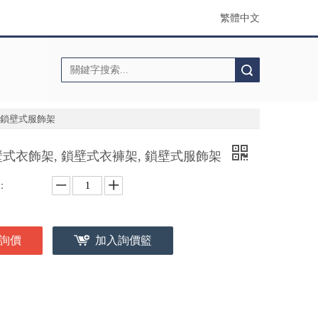
繁體中文
搜索
 鎖壁式服飾架
式衣飾架, 鎖壁式衣褲架, 鎖壁式服飾架
：
詢價
加入詢價籃