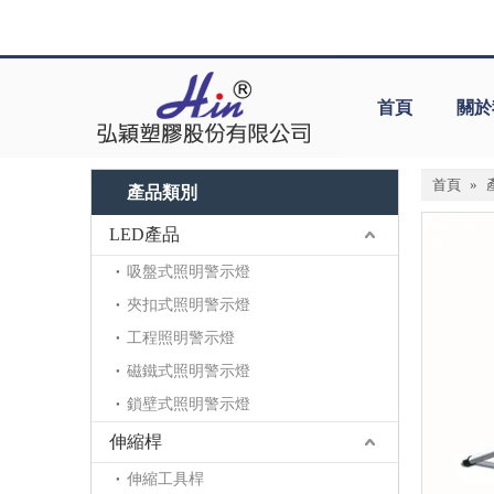
首頁
關於
首頁
»
產品類別
LED產品
吸盤式照明警示燈
夾扣式照明警示燈
工程照明警示燈
磁鐵式照明警示燈
鎖壁式照明警示燈
伸縮桿
伸縮工具桿