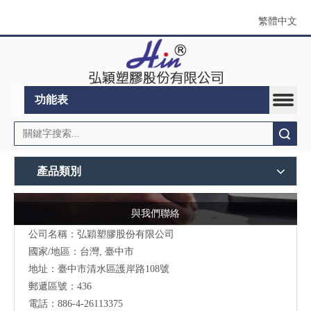
繁體中文
功能表
搜索
產品類別
與我們聯絡
公司名稱：弘穎塑膠股份有限公司
國家/地區：台灣, 臺中市
地址：臺中市清水區護岸路108號
郵遞區號：436
電話：886-4-26113375