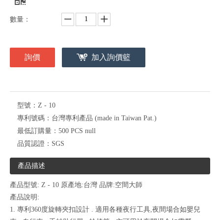
數量：
詢價
加入詢價籃
型號：
Z - 10
專利號碼：
台灣專利產品 (made in Taiwan Pat.)
最低訂購量：
500 PCS null
品質認證：
SGS
產品描述
產品型號: Z - 10 原產地:台灣 品牌:空間大師
產品說明:
1. 專利360度旋轉夾扣設計 . 適用各種夜行工具,夜間場合如嬰兒