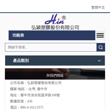
繁體中文
功能表
搜索
產品類別
與我們聯絡
公司名稱：弘穎塑膠股份有限公司
國家/地區：台灣, 臺中市
地址：臺中市清水區護岸路108號
郵遞區號：436
電話：886-4-26113375