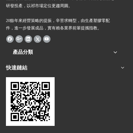
研發投產，以祁市場定位更趨周圓。
20餘年來經營策略的提振，辛苦求轉型，由生產塑膠零配
件，進一步發展成品，實有賴各業界前輩提攜指教。
產品分類
快速鏈結