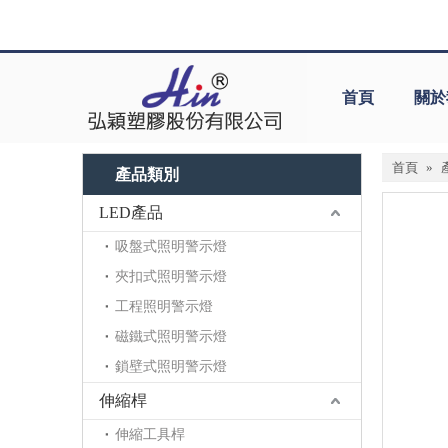
首頁
關於
首頁
»
產品類別
LED產品
吸盤式照明警示燈
夾扣式照明警示燈
工程照明警示燈
磁鐵式照明警示燈
鎖壁式照明警示燈
伸縮桿
伸縮工具桿