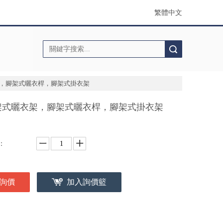
繁體中文
搜索
，腳架式曬衣桿，腳架式掛衣架
架式曬衣架，腳架式曬衣桿，腳架式掛衣架
：
詢價
加入詢價籃