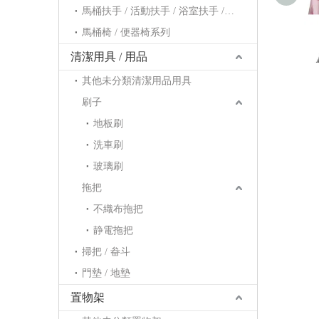
馬桶扶手 / 活動扶手 / 浴室扶手 / 浴缸扶手系列
馬桶椅 / 便器椅系列
移
曬
清潔用具 / 用品
其他未分類清潔用品用具
刷子
地板刷
洗車刷
玻璃刷
拖把
不織布拖把
静電拖把
掃把 / 畚斗
門墊 / 地墊
置物架