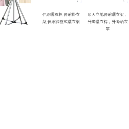
動式曬衣架,移動式
伸縮曬衣桿,伸縮掛衣
頂天立地伸縮曬衣架，
衣桿,移動式掛衣架
架,伸縮調整式曬衣架
升降曬衣桿，升降晒衣
竿