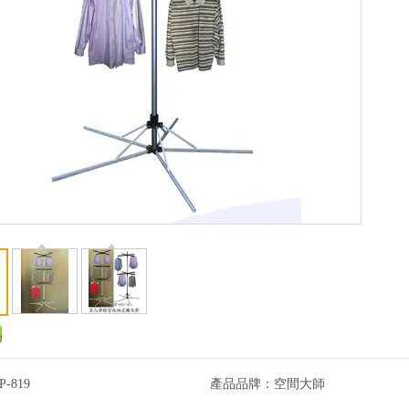
P-819
產品品牌：
空間大師