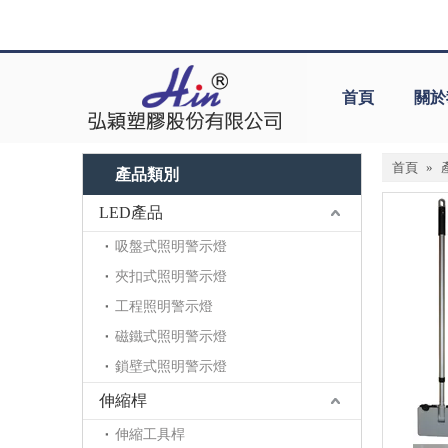
首頁
關於
首頁
»
產品類別
LED產品
吸盤式照明警示燈
夾扣式照明警示燈
工程照明警示燈
磁鐵式照明警示燈
鎖壁式照明警示燈
伸縮桿
伸縮工具桿