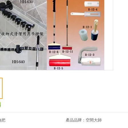
拖把
產品品牌：
空間大師