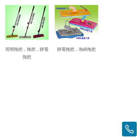
照明拖把，拖把，靜電
靜電拖把，泡綿拖把
拖把