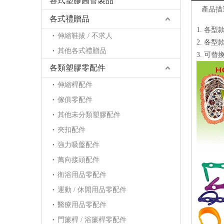
各式塑膠圓管製品
產品描
各式禮贈品
1. 各
伸縮鞋拔 / 不求人
2. 各
其他各式禮贈品
3. 可
各類塑膠零配件
伸縮桿配件
傢俱零配件
其他未分類塑膠配件
夾扣配件
強力吸盤配件
萬向接頭配件
衛浴用品零配件
運動 / 休閒用品零配件
醫療用品零配件
門簾桿 / 浴簾桿零配件