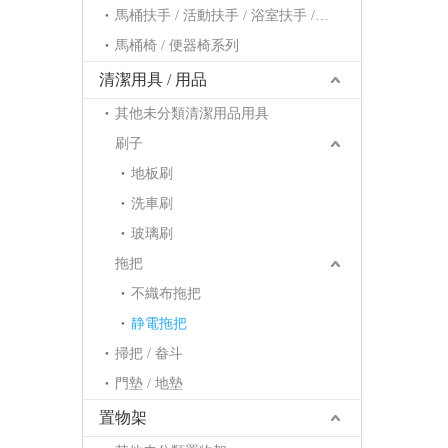
馬桶扶手 / 活動扶手 / 浴室扶手 / 浴缸扶手系列
馬桶椅 / 便器椅系列
清潔用具 / 用品
其他未分類清潔用品用具
刷子
地板刷
洗車刷
玻璃刷
拖把
不織布拖把
静電拖把
掃把 / 畚斗
門墊 / 地墊
置物架