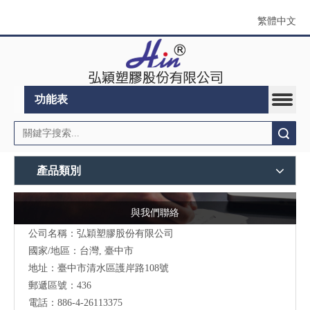
繁體中文
功能表
搜索
產品類別
與我們聯絡
公司名稱：弘穎塑膠股份有限公司
國家/地區：台灣, 臺中市
地址：臺中市清水區護岸路108號
郵遞區號：436
電話：886-4-26113375