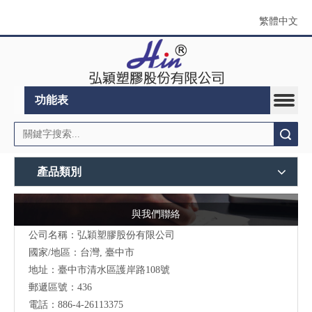
繁體中文
功能表
搜索
產品類別
與我們聯絡
公司名稱：弘穎塑膠股份有限公司
國家/地區：台灣, 臺中市
地址：臺中市清水區護岸路108號
郵遞區號：436
電話：886-4-26113375