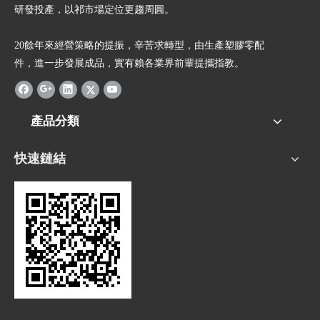
研發投產，以祁市場定位更趨周圓。
20餘年來經營策略的提振，辛苦求轉型，由生產塑膠零配
件，進一步發展成品，實有賴各業界前輩提攜指教。
產品分類
快速鏈結