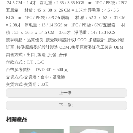
24.5 CM = 1.4才 淨毛重：2.35 / 3.35 KGS or 1PC / PE袋 / 2PC/
五層箱 材積：45 x 38 x 26 CM = 1.57才 淨毛重：4.5 / 5.5
KGS or 1PC / PE袋 / 5PC/五層箱 材 積：52.3 x 52 x 31 CM
= 2.98才 淨毛重：13 / 14 KGS or 1PC / PE袋 / 6PC/五層箱 材
積：53 x 56.5 x 34.5 CM = 3.65才 淨毛重：14 / 15.3 KGS
競爭特點：品質優良 ,接受獨特設計或LOGO ,多樣設計 ,接受小額
訂單 ,接受原廠委託設計製造 ODM ,接受原廠委託代工製造 OEM
銷售方式：出口 ,製造 ,批發 ,合作
付款方式：T/T，L/C
台幣參考價格：TWD 301 ~ 500 元
交貨方式-交貨港：台中 / 基隆港
交貨方式-交貨期：30天
上一條:
下一條:
相關產品