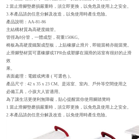
2.當止滑腳墊磨損嚴重時，須立即更換，以免危及使用上之安全。
3.本產品請勿任意分解及改造，以免使用時產生危險。
產品說明：AA-81-86
主結構材質為高硬度鐵管。
管徑為8分管，一體成型，荷重150KG。
椅板為高硬度鐵製成型板，上貼橡膠止滑片 , 即能當椅亦能當凳。
止滑腳墊材質可選橡膠或TPR合成塑膠在濕滑的浴室有很好的止滑
效
果。
表面處理：電鍍或烤漆 ( 可選色 )。
產品尺寸 : 42 x 35 x 23 CM。是浴室、室內、戶外等空間使用之
必備工具，小孩大人皆適用。
為了讓生活更便利無障礙，貼心提醒當你使用腳踏凳時
1.當止滑腳墊磨損嚴重時，須立即更換，以免危及使用上之安全。
2.本產品請勿任意分解及改造，以免使用時產生危險。