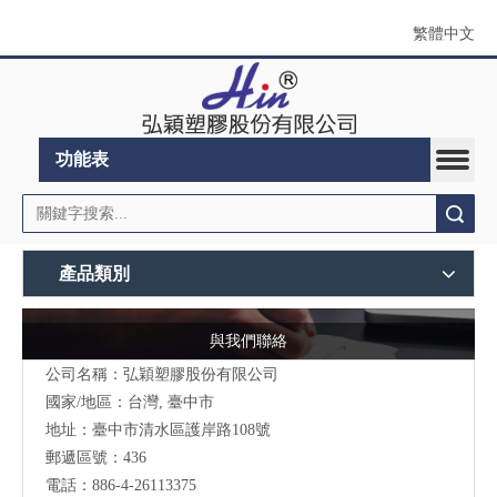
繁體中文
功能表
搜索
產品類別
與我們聯絡
公司名稱：弘穎塑膠股份有限公司
國家/地區：台灣, 臺中市
地址：臺中市清水區護岸路108號
郵遞區號：436
電話：886-4-26113375