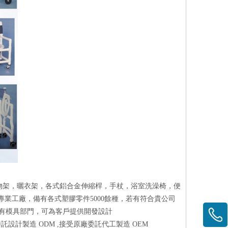
物架，曬衣架，各式鋁合金伸縮桿，手杖，浴室洗澡椅，便
專業工廠，備有各式塑膠零件5000餘種，若有符合貴公司
設有模具部門，可為客戶提供開發設計
託設計製造 ODM ,接受原廠委託代工製造 OEM