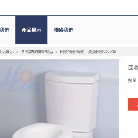
我們
產品展示
聯絡我們
產品展示
»
各式塑膠圓管製品
»
回收物分類架，資源回收垃圾筒
回
數量