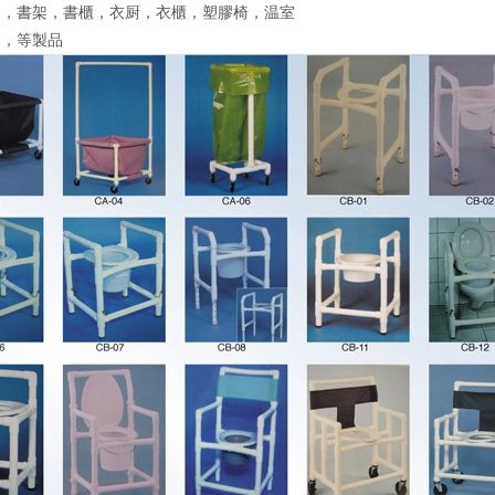
門，書架，書櫃，衣厨，衣櫃，塑膠椅，温室
架，等製品