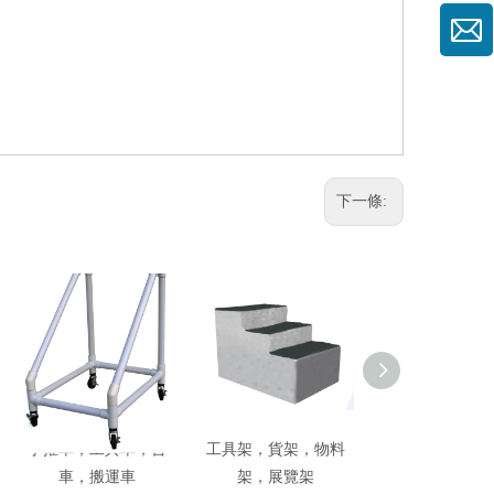
下一條:
手推車，工具車，台
工具架，貨架，物料
菇類培養架，菌
車，搬運車
架，展覽架
架，花棚架，溫