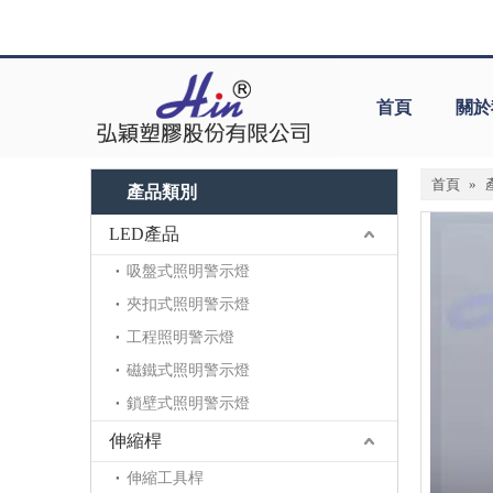
首頁
關於
首頁
»
產品類別
LED產品
吸盤式照明警示燈
夾扣式照明警示燈
工程照明警示燈
磁鐵式照明警示燈
鎖壁式照明警示燈
伸縮桿
伸縮工具桿