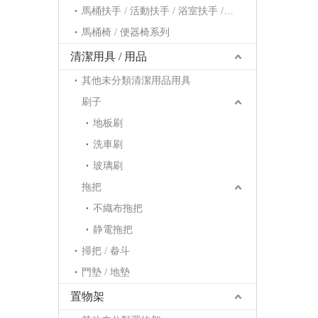
馬桶扶手 / 活動扶手 / 浴室扶手 / 浴缸扶手系列
馬桶椅 / 便器椅系列
清潔用具 / 用品
其他未分類清潔用品用具
刷子
地板刷
洗車刷
玻璃刷
拖把
不織布拖把
静電拖把
掃把 / 畚斗
門墊 / 地墊
置物架