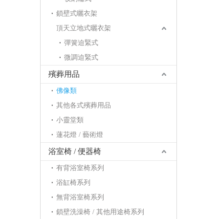
鎖壁式曬衣架
頂天立地式曬衣架
彈簧迫緊式
微調迫緊式
殯葬用品
佛像類
其他各式殯葬用品
小靈堂類
蓮花燈 / 藝術燈
浴室椅 / 便器椅
有背浴室椅系列
浴缸椅系列
無背浴室椅系列
鎖壁洗澡椅 / 其他用途椅系列