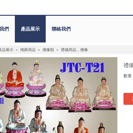
我們
產品展示
聯絡我們
產品展示
»
殯葬用品
»
佛像類
»
禮儀用品，佛像
禮
數量