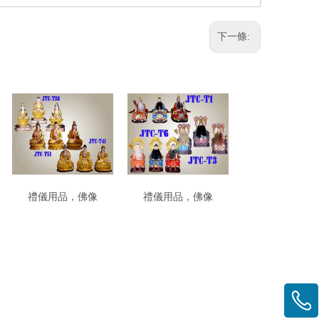
下一條:
禮儀用品，佛像
禮儀用品，佛像