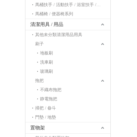
馬桶扶手 / 活動扶手 / 浴室扶手 / 浴缸扶手系列
馬桶椅 / 便器椅系列
清潔用具 / 用品
其他未分類清潔用品用具
刷子
地板刷
洗車刷
玻璃刷
拖把
不織布拖把
静電拖把
掃把 / 畚斗
門墊 / 地墊
置物架