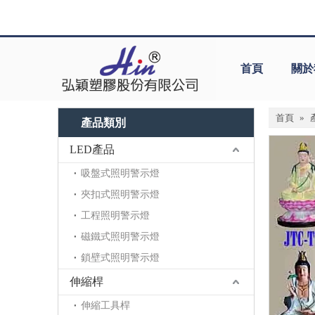
首頁
關於
首頁
»
產品類別
LED產品
吸盤式照明警示燈
夾扣式照明警示燈
工程照明警示燈
磁鐵式照明警示燈
鎖壁式照明警示燈
伸縮桿
伸縮工具桿