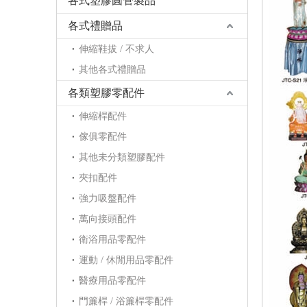
各式塑膠圓管製品
各式禮贈品
伸縮鞋拔 / 不求人
其他各式禮贈品
各類塑膠零配件
伸縮桿配件
傢俱零配件
其他未分類塑膠配件
夾扣配件
強力吸盤配件
萬向接頭配件
衛浴用品零配件
運動 / 休閒用品零配件
醫療用品零配件
門簾桿 / 浴簾桿零配件