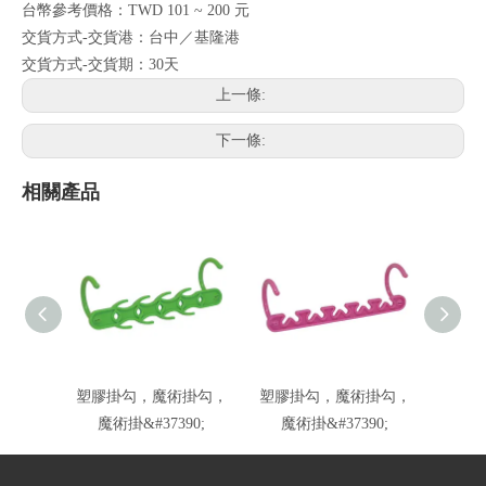
台幣參考價格：TWD 101 ~ 200 元
交貨方式-交貨港：台中／基隆港
交貨方式-交貨期：30天
上一條:
下一條:
相關產品
塑膠掛勾，魔術掛勾，
塑膠掛勾，魔術掛勾，
魔術掛&#37390;
魔術掛&#37390;