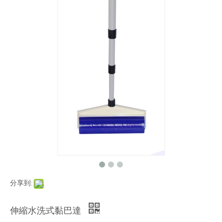
分享到:
伸縮水洗式黏巴達