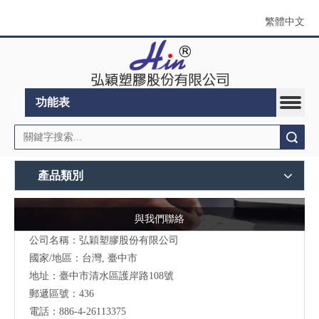
繁體中文
功能表
搜索
產品類別
與我們聯絡
公司名稱：弘穎塑膠股份有限公司
國家/地區：台灣, 臺中市
地址：臺中市清水區護岸路108號
郵遞區號：436
電話：886-4-26113375