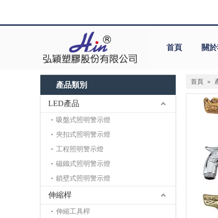
首頁
關於
首頁
»
產品類別
LED產品
吸盤式照明警示燈
夾扣式照明警示燈
工程照明警示燈
磁鐵式照明警示燈
鎖壁式照明警示燈
伸縮桿
伸縮工具桿