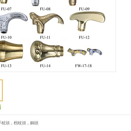
手杖頭，枴杖頭，銅頭