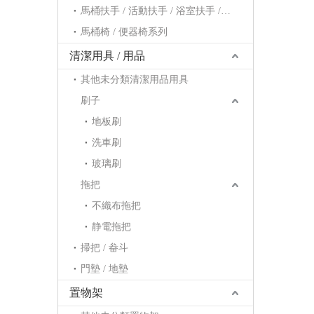
馬桶扶手 / 活動扶手 / 浴室扶手 / 浴缸扶手系列
馬桶椅 / 便器椅系列
清潔用具 / 用品
其他未分類清潔用品用具
刷子
地板刷
洗車刷
玻璃刷
拖把
不織布拖把
静電拖把
掃把 / 畚斗
門墊 / 地墊
置物架