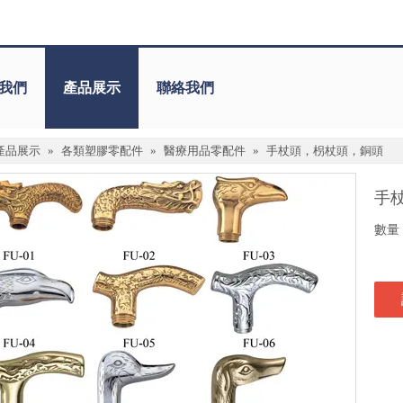
我們
產品展示
聯絡我們
產品展示
»
各類塑膠零配件
»
醫療用品零配件
»
手杖頭，枴杖頭，銅頭
手
數量